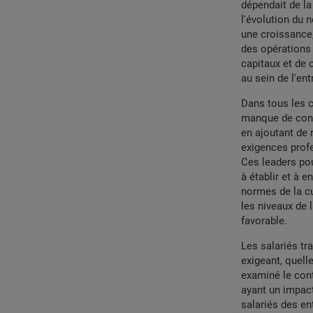
dépendait de la 
l'évolution du 
une croissance,
des opérations 
capitaux et de 
au sein de l'ent
Dans tous les c
manque de contr
en ajoutant de 
exigences profe
Ces leaders pou
à établir et à 
normes de la cu
les niveaux de 
favorable.
Les salariés tra
exigeant, quelle
examiné le cont
ayant un impact
salariés des en