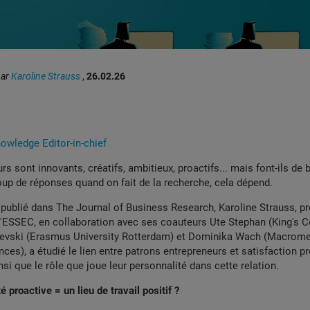
par
Karoline Strauss
,
26.02.26
wledge Editor-in-chief
rs sont innovants, créatifs, ambitieux, proactifs... mais font-ils de
 de réponses quand on fait de la recherche, cela dépend.
e
publié dans The Journal of Business Research, Karoline Strauss, p
ESSEC, en collaboration avec ses coauteurs Ute Stephan (King's C
ievski (Erasmus University Rotterdam) et Dominika Wach (Macrome
nces), a étudié le lien entre patrons entrepreneurs et satisfaction p
nsi que le rôle que joue leur personnalité dans cette relation.
 proactive = un lieu de travail positif ?