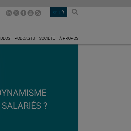
en
fr
IDÉOS
PODCASTS
SOCIÉTÉ
À PROPOS
 DYNAMISME
 SALARIÉS ?