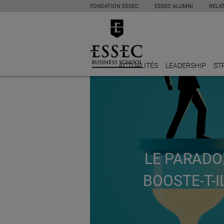
FONDATION ESSEC
ESSEC ALUMNI
RELA
ACTUALITÉS
LEADERSHIP
ST
LE PARADO
BOOSTE-T-I