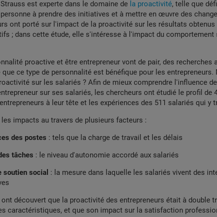
 Strauss est experte dans le domaine de
la proactivité
, telle que d
 personne à prendre des initiatives et à mettre en œuvre des chan
rs ont porté sur l'impact de la proactivité sur les résultats obtenus
tifs ; dans cette étude, elle s'intéresse à l'impact du comportement 
nnalité proactive et être entrepreneur vont de pair, des recherches 
que ce type de personnalité est bénéfique pour les entrepreneurs. 
proactivité sur les salariés ? Afin de mieux comprendre l'influence de
entrepreneur sur ses salariés, les chercheurs ont étudié le profil de
entrepreneurs à leur tête et les expériences des 511 salariés qui y tr
 les impacts au travers de plusieurs facteurs :
ces des postes
: tels que la charge de travail et les délais
des tâches
: le niveau d'autonomie accordé aux salariés
e soutien social
: la mesure dans laquelle les salariés vivent des int
ves
ont découvert que la proactivité des entrepreneurs était à double t
s caractéristiques, et que son impact sur la satisfaction professio