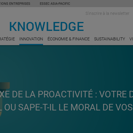
TIONS ENTREPRISES
ESSEC ASIA-PACIFIC
S'inscrire à la newsletter
RATÉGIE
INNOVATION
ÉCONOMIE & FINANCE
SUSTAINABILITY
V
XE DE LA PROACTIVITÉ : VOTRE
L OU SAPE-T-IL LE MORAL DE VOS