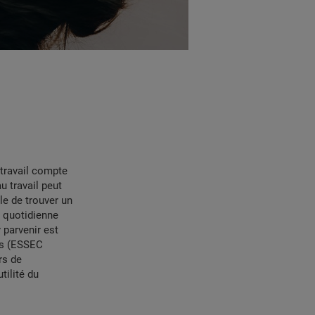
 travail compte
u travail peut
ile de trouver un
e quotidienne
parvenir est
ss (ESSEC
rs de
tilité du