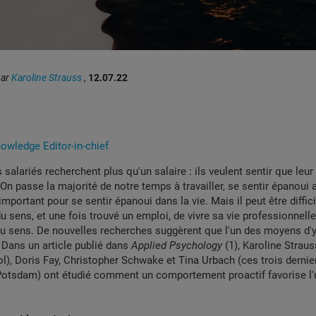
par
Karoline Strauss
,
12.07.22
wledge Editor-in-chief
 salariés recherchent plus qu'un salaire : ils veulent sentir que leur
 On passe la majorité de notre temps à travailler, se sentir épanoui a
important pour se sentir épanoui dans la vie. Mais il peut être diffic
du sens, et une fois trouvé un emploi, de vivre sa vie professionnell
 sens. De nouvelles recherches suggèrent que l'un des moyens d'y 
: Dans un article publié dans
Applied Psychology
(1), Karoline Strau
), Doris Fay, Christopher Schwake et Tina Urbach (ces trois dernie
 Potsdam) ont étudié comment un comportement proactif favorise l'u