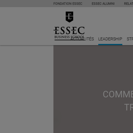
FONDATION ESSEC
ESSEC ALUMNI
RELA
ACTUALITÉS
LEADERSHIP
ST
COMMEN
T