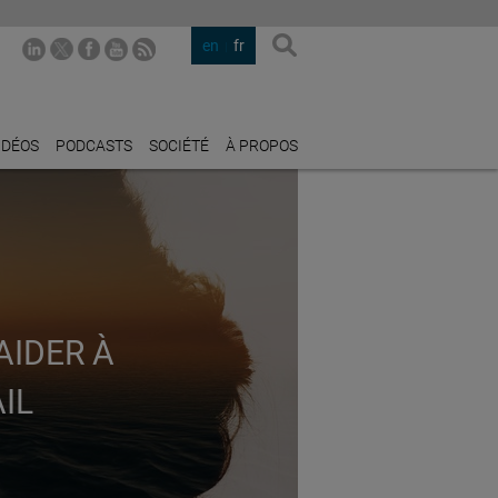
en
fr
IDÉOS
PODCASTS
SOCIÉTÉ
À PROPOS
AIDER À
IL