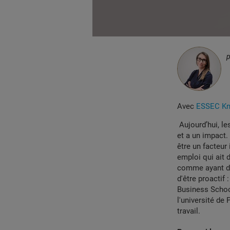
Avec
ESSEC Kno
Aujourd’hui, les
et a un impact.
être un facteur 
emploi qui ait 
comme ayant du
d'être proactif 
Business School
l'université de
travail.