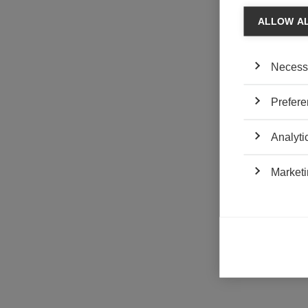
ALLOW A
Necess
Prefere
Analyti
Marketi