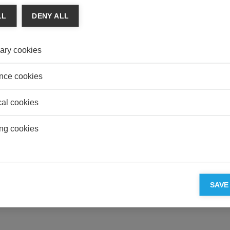
LL
DENY ALL
ary cookies
nce cookies
cal cookies
ng cookies
SAVE