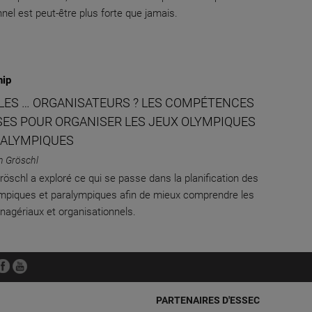
nel est peut-être plus forte que jamais.
hip
 LES … ORGANISATEURS ? LES COMPÉTENCES
SES POUR ORGANISER LES JEUX OLYMPIQUES
RALYMPIQUES
n Gröschl
röschl a exploré ce qui se passe dans la planification des
mpiques et paralympiques afin de mieux comprendre les
nagériaux et organisationnels.
PARTENAIRES D'ESSEC