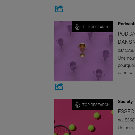
Podcast
TOP RESEARCH
PODCA
DANS 
par ESSE
Une nouv
pourquoi
dans sa s
Society
TOP RESEARCH
ESSEC
par ESSE
Un hors-