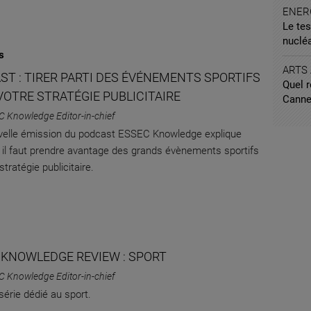
ENER
Le tes
nucléa
s
ARTS
ST : TIRER PARTI DES ÉVÉNEMENTS SPORTIFS
Quel 
VOTRE STRATÉGIE PUBLICITAIRE
Canne
C Knowledge Editor-in-chief
elle émission du podcast ESSEC Knowledge explique
 il faut prendre avantage des grands évènements sportifs
tratégie publicitaire.
 KNOWLEDGE REVIEW : SPORT
C Knowledge Editor-in-chief
série dédié au sport.