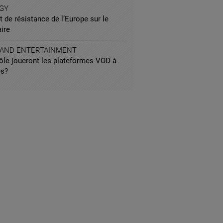
GY
t de résistance de l’Europe sur le
ire
 AND ENTERTAINMENT
rôle joueront les plateformes VOD à
s?