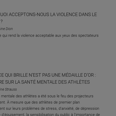
UOI ACCEPTONS-NOUS LA VIOLENCE DANS LE
 ?
ine Dion
e qui rend la violence acceptable aux yeux des spectateurs
E QUI BRILLE N’EST PAS UNE MÉDAILLE D’OR :
RE SUR LA SANTÉ MENTALE DES ATHLÈTES
ine Strauss
 mentale des athlètes a été sous le feu des projecteurs
t. À mesure que des athlètes de premier plan
ent sur leurs problèmes de stress, d’anxiété, de dépression
d’épuisement, la sensibilisation du public à l’importance de