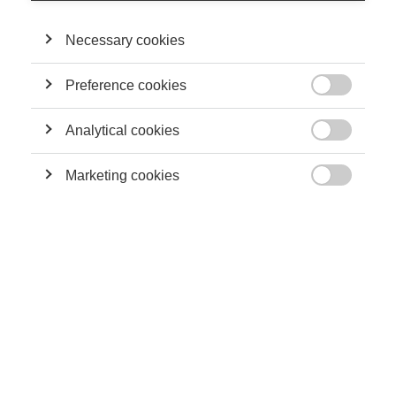
de la conférence
Green Finance Research Advances
le jeudi 12
décembre 2024 !
Necessary cookies
Preference cookies

Analytical cookies

Marketing cookies

Le professeur Alain Naef a été récompensé pour ses
contributions à la recherche dans le domaine de la finance
verte. Ses travaux portent sur la transition des entreprises de
combustibles fossiles, les enjeux de la finance durable et le
rôle des banques centrales. Le prix 2024 a exceptionnellement
été décerné à deux chercheurs, reconnaissant aussi la carrière
de Isis Durrmeyer, Professeur à la Toulouse School of
Economics (TSE).