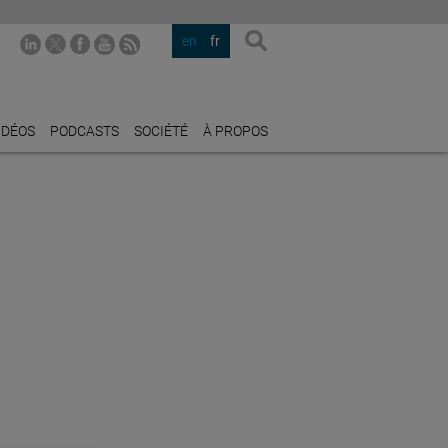
en
fr
IDÉOS
PODCASTS
SOCIÉTÉ
À PROPOS