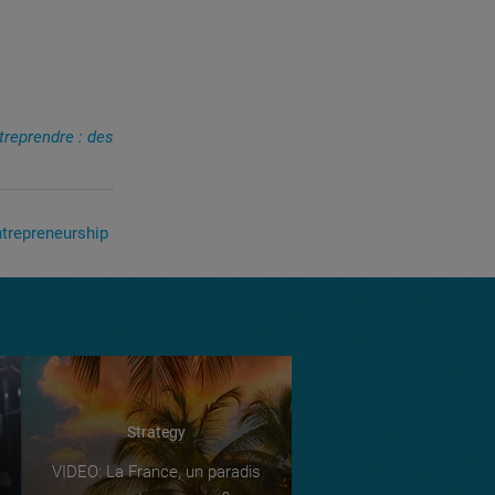
ntreprendre : des
ntrepreneurship
Strategy
VIDEO: La France, un paradis