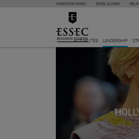
FONDATION ESSEC
ESSEC ALUMNI
RELA
ACTUALITÉS
LEADERSHIP
ST
HOLL