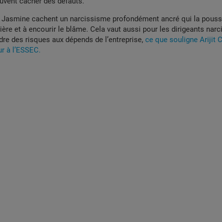
uvent cacher des défauts.
e Jasmine cachent un narcissisme profondément ancré qui la pouss
cière et à encourir le blâme. Cela vaut aussi pour les dirigeants narc
re des risques aux dépends de l’entreprise,
ce que souligne Arijit C
r à l’ESSEC.