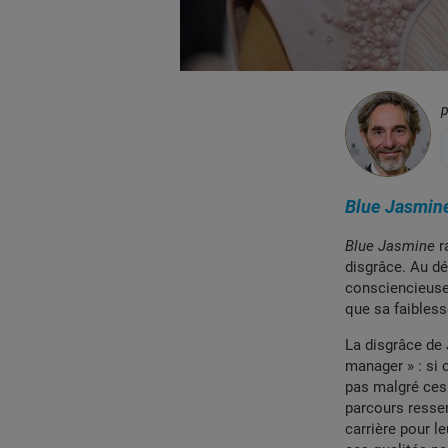
Blue Jasmin
Blue Jasmine
r
disgrâce. Au dé
consciencieuse.
que sa faibless
La disgrâce de 
manager » : si 
pas malgré ces 
parcours resse
carrière pour l