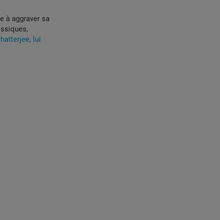
e à aggraver sa
issiques,
hatterjee, lui