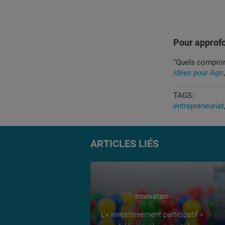
Pour approfo
"Quels comprom
Idées pour Agir
TAGS:
entrepreneuriat
ARTICLES LIÉS
Innovation
L’« investissement participatif »