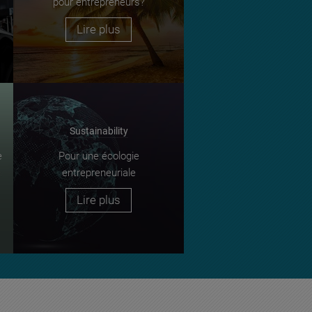
pour entrepreneurs?
Lire plus
Sustainability
e
Pour une écologie
entrepreneuriale
Lire plus