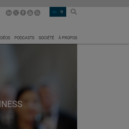
en
fr
IDÉOS
PODCASTS
SOCIÉTÉ
À PROPOS
INESS