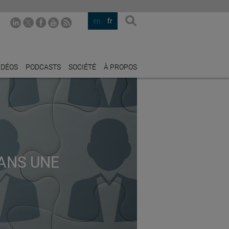
en
fr
IDÉOS
PODCASTS
SOCIÉTÉ
À PROPOS
DANS UNE