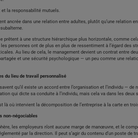
et la responsabilité mutuels.
 ancrée dans une relation entre adultes, plutôt qu’une relation en
 subalterne.
 prêtent à une structure hiérarchique plus horizontale, comme cel
r les personnes ont de plus en plus de ressentiment à l’égard des st
rticales. Au lieu de cela, le management devient un contrat entre de
partagée et une sécurité psychologique — un peu comme une relatio
es du lieu de travail personnalisé
avent qu’il existe un accord entre l’organisation et l’individu — de n
ation qui dicte sa conduite à l’individu, mais cela va dans les deux 
 là où intervient la décomposition de l’entreprise à la carte en troi
es non-négociables
phère, les employeurs n’ont aucune marge de manœuvre, et le com
lementé par la direction. Il peut s’agir du contenu d’un poste de tra