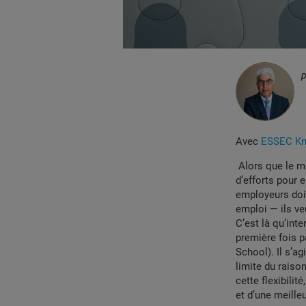
Avec
ESSEC Kno
Alors que le m
d’efforts pour
employeurs doiv
emploi — ils veu
C’est là qu’inte
première fois 
School). Il s’ag
limite du raiso
cette flexibilit
et d’une meilleu