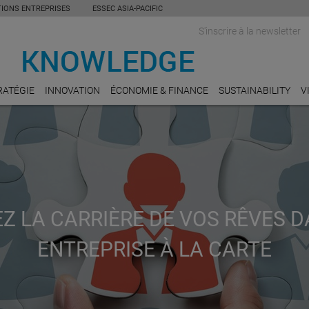
TIONS ENTREPRISES
ESSEC ASIA-PACIFIC
S'inscrire à la newsletter
RATÉGIE
INNOVATION
ÉCONOMIE & FINANCE
SUSTAINABILITY
V
Z LA CARRIÈRE DE VOS RÊVES 
ENTREPRISE À LA CARTE