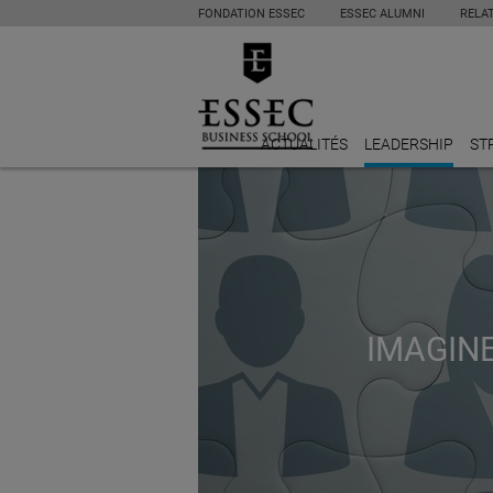
FONDATION ESSEC
ESSEC ALUMNI
RELA
ACTUALITÉS
LEADERSHIP
ST
IMAGINE