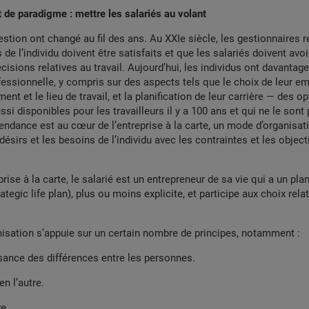
de paradigme : mettre les salariés au volant
estion ont changé au fil des ans. Au XXIe siècle, les gestionnaires 
de l’individu doivent être satisfaits et que les salariés doivent avoi
écisions relatives au travail. Aujourd’hui, les individus ont davantag
ofessionnelle, y compris sur des aspects tels que le choix de leur em
nt et le lieu de travail, et la planification de leur carrière — des o
ssi disponibles pour les travailleurs il y a 100 ans et qui ne le son
tendance est au cœur de l’entreprise à la carte, un mode d’organisa
 désirs et les besoins de l’individu avec les contraintes et les object
ise à la carte, le salarié est un entrepreneur de sa vie qui a un plan
ategic life plan), plus ou moins explicite, et participe aux choix relat
isation s’appuie sur un certain nombre de principes, notamment :
sance des différences entre les personnes.
n l’autre.
ve.