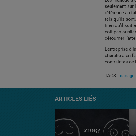
Les managers do
seulement sur le
référence au fa
tels qu’ils sont
Bien qu’il soit 
doit pas oublie
détourner l’atte
L’entreprise à 
cherche à en fa
contraintes de 
TAGS:
manage
ARTICLES LIÉS
Strategy