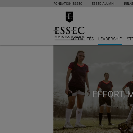
FONDATION ESSEC
ESSEC ALUMNI
RELA
ACTUALITÉS
LEADERSHIP
ST
EFFORT, M