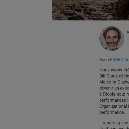
Avec
ESSEC Kno
Nous avons été 
Bill Gates décla
Malcolm Gladwel
devenir un exper
à l’école pour r
performances le
Organizational D
performance.
Il montre qu’en
n’est pas une d