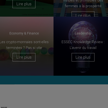
visibles et (in)visibles des
Lire plus
femmes à la prospérité
Lire plus
Economy & Finance
Leadership
Les crypto-monnaies sont-elles
ESSEC Knowledge Review :
terminées ? Pas si vite
L'avenir du travail
Lire plus
Lire plus
r non