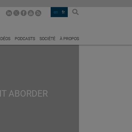
en
fr
IDÉOS
PODCASTS
SOCIÉTÉ
À PROPOS
NT ABORDER