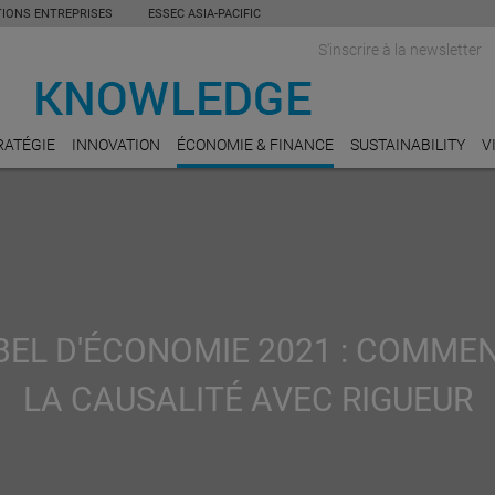
TIONS ENTREPRISES
ESSEC ASIA-PACIFIC
S'inscrire à la newsletter
RATÉGIE
INNOVATION
ÉCONOMIE & FINANCE
SUSTAINABILITY
V
OBEL D'ÉCONOMIE 2021 : COMME
LA CAUSALITÉ AVEC RIGUEUR