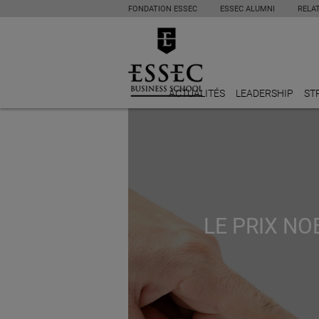
FONDATION ESSEC
ESSEC ALUMNI
RELA
ACTUALITÉS
LEADERSHIP
ST
LE PRIX N