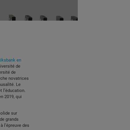
Riksbank en
iversité de
ersité de
rche novatrices
usalité. Le
t l’éducation.
n 2019, qui
olide sur
 de grands
à l’épreuve des