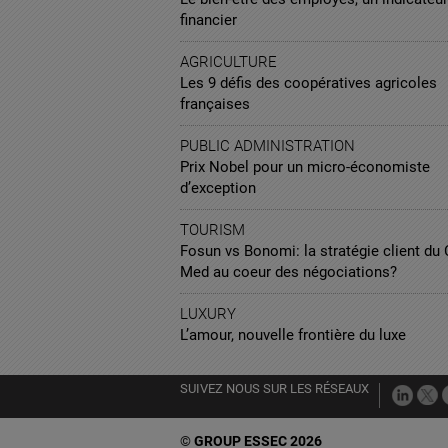
financier
AGRICULTURE
Les 9 défis des coopératives agricoles
françaises
PUBLIC ADMINISTRATION
Prix Nobel pour un micro-économiste
d’exception
TOURISM
Fosun vs Bonomi: la stratégie client du 
Med au coeur des négociations?
LUXURY
L’amour, nouvelle frontière du luxe
SUIVEZ NOUS SUR LES RÉSEAUX
©
GROUP ESSEC 2026