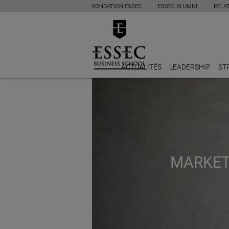
FONDATION ESSEC
ESSEC ALUMNI
RELA
ACTUALITÉS
LEADERSHIP
ST
MARKET