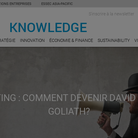
TIONS ENTREPRISES
ESSEC ASIA-PACIFIC
S'inscrire à la newsletter
RATÉGIE
INNOVATION
ÉCONOMIE & FINANCE
SUSTAINABILITY
V
ING : COMMENT DEVENIR DAVID
GOLIATH?