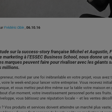
par
Frédéric Oble
,
06.10.16
tude sur la success-story française Michel et Augustin, F
e marketing à l’ESSEC Business School, nous donne un a
es marques peuvent faire pour rivaliser avec les géants 
 millions.
epreneur, motivé par une foi inébranlable en votre projet, vous avez t
s, voire le week-end pour lancer votre entreprise. Vous recevez initi
anque, et vous mettez peut-être même sur la table votre maison en 
u bout d’un moment, votre investissement personnel porte ses fruits
éveloppe, vous bâtissez une réputation locale – et les ventes décol
e ? Vos produits et services doivent atteindre un marché plus vaste, 