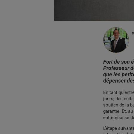
Fort de son é
Professeur d
que les petit
dépenser des
En tant qu’entr
jours, des nuit
soutien de la b
garantie. Et, a
entreprise se d
L’étape suivant