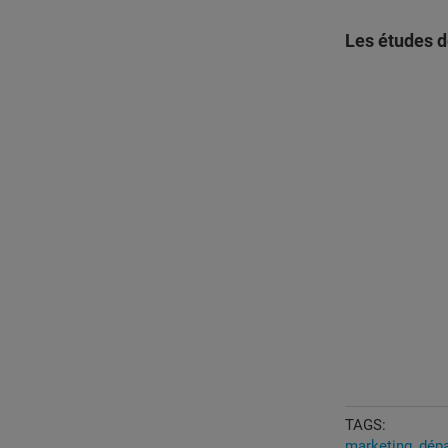
Les études d
TAGS:
marketing
dép