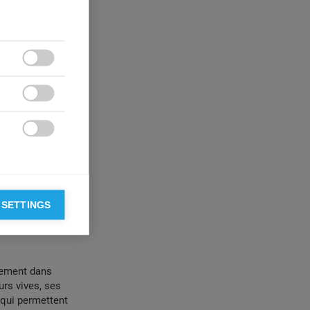
 les campagnes
er » publiée une
er dans des
e
de la

se de

aires – deux
chanson en tête

eoff Downes,
mais été aussi
 puisé dans
Un autre moyen
 SETTINGS
l'histoire de
uriale.
lement dans
urs vives, ses
 qui permettent