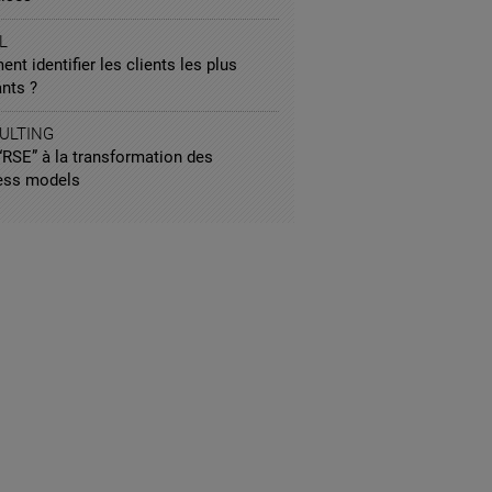
L
t identifier les clients les plus
nts ?
ULTING
“RSE” à la transformation des
ess models