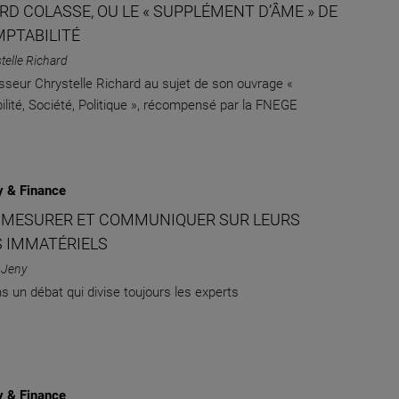
D COLASSE, OU LE « SUPPLÉMENT D’ÂME » DE
MPTABILITÉ
telle Richard
sseur Chrystelle Richard au sujet de son ouvrage «
lité, Société, Politique », récompensé par la FNEGE
 & Finance
 MESURER ET COMMUNIQUER SUR LEURS
S IMMATÉRIELS
 Jeny
s un débat qui divise toujours les experts
 & Finance