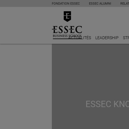
FONDATION ESSEC
ESSEC ALUMNI
RELA
ACTUALITÉS
LEADERSHIP
ST
ESSEC KNO