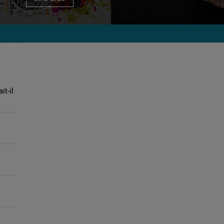
it-il