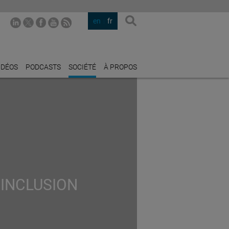
en
fr
IDÉOS
PODCASTS
SOCIÉTÉ
À PROPOS
 INCLUSION