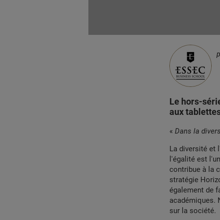
Le hors-séri
aux tablette
«
Dans la diversi
La diversité et
l'égalité est l
contribue à la 
stratégie Hori
également de fa
académiques. No
sur la société.