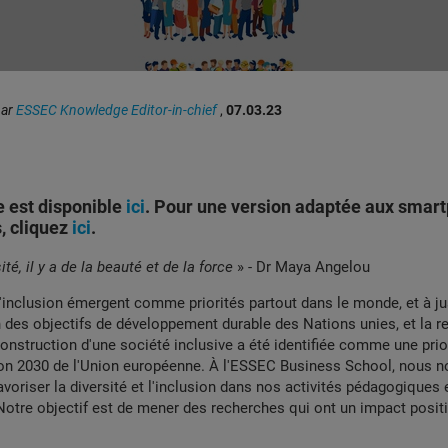
par
ESSEC Knowledge Editor-in-chief
,
07.03.23
e est disponible
ici
.
Pour une version adaptée aux smart
s, cliquez
ici
.
té, il y a de la beauté et de la force
» - Dr Maya Angelou
 l'inclusion émergent comme priorités partout dans le monde, et à jus
'un des objectifs de développement durable des Nations unies, et la 
construction d'une société inclusive a été identifiée comme une prior
zon 2030 de l'Union européenne. À l'ESSEC Business School, nous n
voriser la diversité et l'inclusion dans nos activités pédagogiques 
tre objectif est de mener des recherches qui ont un impact positif