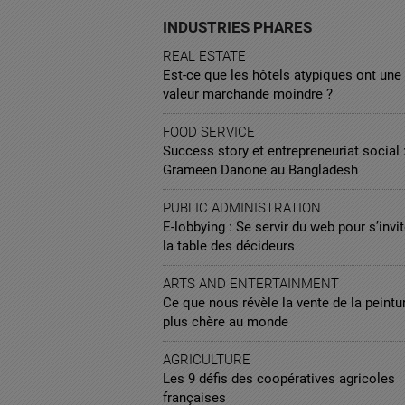
INDUSTRIES PHARES
REAL ESTATE
Est-ce que les hôtels atypiques ont une
valeur marchande moindre ?
FOOD SERVICE
Success story et entrepreneuriat social 
Grameen Danone au Bangladesh
PUBLIC ADMINISTRATION
E-lobbying : Se servir du web pour s’invit
la table des décideurs
ARTS AND ENTERTAINMENT
Ce que nous révèle la vente de la peintur
plus chère au monde
AGRICULTURE
Les 9 défis des coopératives agricoles
françaises