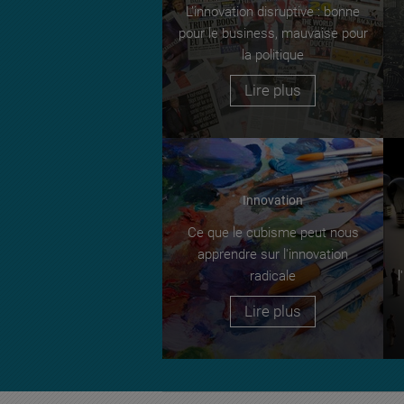
L’innovation disruptive : bonne
pour le business, mauvaise pour
la politique
Lire plus
Innovation
Ce que le cubisme peut nous
apprendre sur l'innovation
radicale
l
Lire plus