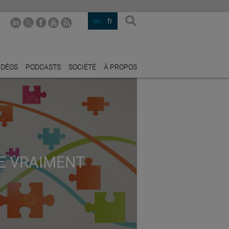
en
fr
IDÉOS
PODCASTS
SOCIÉTÉ
À PROPOS
LE VRAIMENT