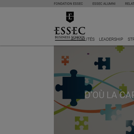
FONDATION ESSEC
ESSEC ALUMNI
RELA
ACTUALITÉS
LEADERSHIP
ST
D’OÙ LA CA