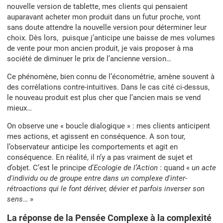
nouvelle version de tablette, mes clients qui pensaient
auparavant acheter mon produit dans un futur proche, vont
sans doute attendre la nouvelle version pour déterminer leur
choix. Dès lors, puisque j’anticipe une baisse de mes volumes
de vente pour mon ancien produit, je vais proposer à ma
société de diminuer le prix de l’ancienne version…
Ce phénomène, bien connu de l’économétrie, amène souvent à
des corrélations contre-intuitives. Dans le cas cité ci-dessus,
le nouveau produit est plus cher que l’ancien mais se vend
mieux…
On observe une « boucle dialogique » : mes clients anticipent
mes actions, et agissent en conséquence. A son tour,
l’observateur anticipe les comportements et agit en
conséquence. En réalité, il n’y a pas vraiment de sujet et
d’objet. C’est le principe d’
Ecologie de l’Action
: quand «
un acte
d'individu ou de groupe entre dans un complexe d'inter-
rétroactions qui le font dériver, dévier et parfois inverser son
sens
… »
La réponse de la Pensée Complexe à la complexité