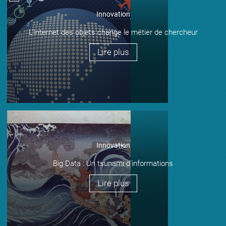
Innovation
L'Internet des objets change le métier de chercheur
Lire plus
Innovation
Big Data : Un tsunami d'informations
Lire plus