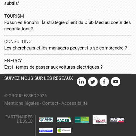
subtils"
TOURISM
Fosun vs Bonomi: la stratégie client du Club Med au coeur des
négociations?
CONSULTING
Les chercheurs et les managers peuvent-ils se comprendre ?
ENERGY
Est-il temps de passer aux voitures électriques ?
SUIVEZ NOUS SUR LES RÉSEAUX
©
GROUP ESSEC 2026
Mentions légales
Contact
Accessibilité
PARTENAIRES
D'ESSEC