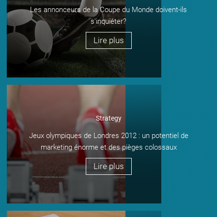
Les annonceurs de la Coupe du Monde doivent-ils
s'inquiéter?
Lire plus
Strategy
Jeux olympiques de Londres 2012 : un potentiel de
marketing énorme et des pièges colossaux
Lire plus