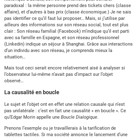
paradoxal : la même personne prend des tickets chers (classe
affaire), et d’autres à bas prix (classe économique.) Je ne sais
pas identifier ce qu’il faut lui proposer… Mais, si j’utilise par
ailleurs des informations sur son réseau social, tout est plus
clair : Son réseau familial (Facebook) m’indique qu’il est parti
avec sa famille en Espagne, et son réseau professionnel
(Linkedin) indique un séjour à Shanghai. Grâce aux interactions
d’un individu avec son réseau, je comprends mieux la
situation…
Mais tout ceci serait encore relativement aisé à analyser si
l’observateur lui-même n’avait pas d’impact sur l’objet
observé…
La causalité en boucle
Le sujet et l’objet ont en effet une relation causale qui n’est
pas unilatérale : c’est en fait une causalité « en boucle ». Ce
qu’Edgar Morin appelle une
Boucle Dialogique
.
Prenons l’exemple ou je travaillerais à la tarification de
tablettes tactiles. Si ma société annonce le lancement d’une