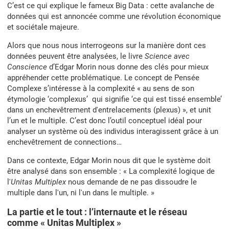
C’est ce qui explique le fameux Big Data : cette avalanche de
données qui est annoncée comme une révolution économique
et sociétale majeure.
Alors que nous nous interrogeons sur la manière dont ces
données peuvent être analysées, le livre
Science avec
Conscience
d’Edgar Morin nous donne des clés pour mieux
appréhender cette problématique. Le concept de Pensée
Complexe s’intéresse à la complexité « au sens de son
étymologie ‘complexus’ qui signifie ‘ce qui est tissé ensemble’
dans un enchevêtrement d'entrelacements (plexus) », et unit
l’un et le multiple. C’est donc l’outil conceptuel idéal pour
analyser un système où des individus interagissent grâce à un
enchevêtrement de connections…
Dans ce contexte, Edgar Morin nous dit que le système doit
être analysé dans son ensemble : « La complexité logique de
l'
Unitas Multiplex
nous demande de ne pas dissoudre le
multiple dans l'un, ni l'un dans le multiple. »
La partie et le tout : l’internaute et le réseau
comme « Unitas Multiplex »