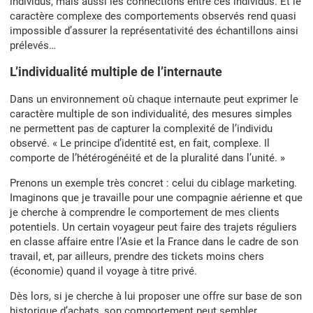
individus, mais aussi les connections entre ces individus. Et le
caractère complexe des comportements observés rend quasi
impossible d’assurer la représentativité des échantillons ainsi
prélevés…
L’individualité multiple de l’internaute
Dans un environnement où chaque internaute peut exprimer le
caractère multiple de son individualité, des mesures simples
ne permettent pas de capturer la complexité de l’individu
observé. « Le principe d’identité est, en fait, complexe. Il
comporte de l’hétérogénéité et de la pluralité dans l’unité. »
Prenons un exemple très concret : celui du ciblage marketing.
Imaginons que je travaille pour une compagnie aérienne et que
je cherche à comprendre le comportement de mes clients
potentiels. Un certain voyageur peut faire des trajets réguliers
en classe affaire entre l’Asie et la France dans le cadre de son
travail, et, par ailleurs, prendre des tickets moins chers
(économie) quand il voyage à titre privé.
Dès lors, si je cherche à lui proposer une offre sur base de son
historique d’achats, son comportement peut sembler