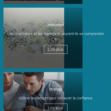
Innovation
Les chercheurs et les managers peuvent-ils se comprendre
?
Lire plus
Strategy
Utiliser les retours pour instaurer la confiance
Lire plus