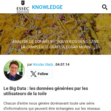
KNOWLEDGE
ANALYSE DE DONNÉES : TROUVER DU SENS DANS
LA COMPLEXITÉ GRÂCE À EDGAR MORIN
par
Nicolas Glady
,
04.07.14
Follow
Le Big Data : les données générées par les
utilisateurs de la
toile
Chacun d’entre nous génère dorénavant toute une série
d’informations qui peuvent être échangées sur les réseaux.