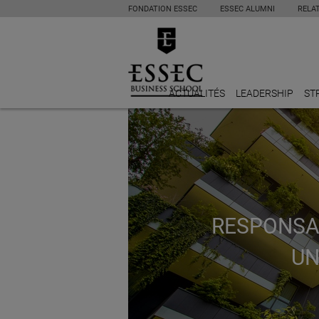
FONDATION ESSEC
ESSEC ALUMNI
RELA
ACTUALITÉS
LEADERSHIP
ST
RESPONSAB
UN