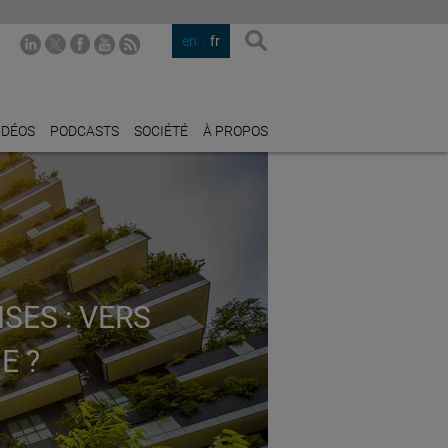
en
fr
IDÉOS
PODCASTS
SOCIÉTÉ
À PROPOS
SES : VERS
E ?