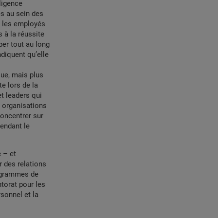
ligence
s au sein des
e les employés
 à la réussite
per tout au long
ndiquent qu’elle
que, mais plus
e lors de la
t leaders qui
 organisations
concentrer sur
endant le
e – et
r des relations
rogrammes de
ntorat pour les
sonnel et la