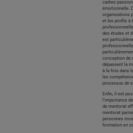
cadres passion
émotionnelle. 
organisations p
et les profils 
professionnelle
des études et d
est particulièr
professionnelle
particulièremen
conception de 
dépassent la m
à la fois dans 
les compétence
processus de s
Enfin, il est po
l'importance de
de mentorat ef
mentorat parrai
personnes moins
formation en c