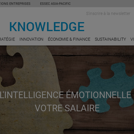
TIONS ENTREPRISES
ESSEC ASIA-PACIFIC
S'inscrire à la newsletter
RATÉGIE
INNOVATION
ÉCONOMIE & FINANCE
SUSTAINABILITY
V
'INTELLIGENCE ÉMOTIONNELLE 
VOTRE SALAIRE