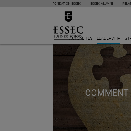
FONDATION ESSEC
ESSEC ALUMNI
RELA
ACTUALITÉS
LEADERSHIP
ST
COMMENT L