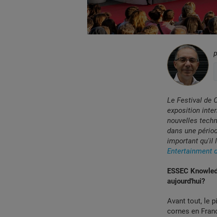
Le Festival de 
exposition inte
nouvelles techn
dans une périod
important qu'il
Entertainment 
ESSEC Knowledg
aujourd'hui?
Avant tout, le 
cornes en Franc