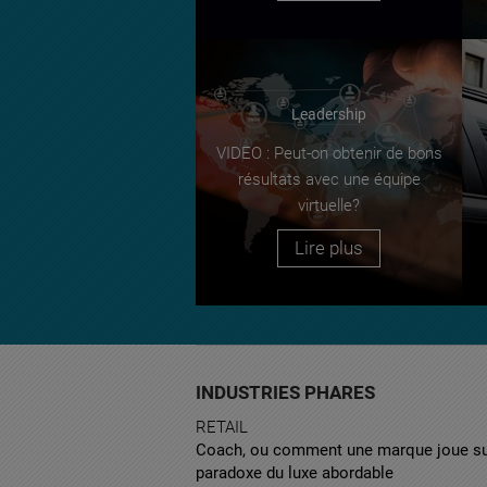
Leadership
VIDEO : Peut-on obtenir de bons
résultats avec une équipe
virtuelle?
Lire plus
INDUSTRIES PHARES
RETAIL
Coach, ou comment une marque joue su
paradoxe du luxe abordable