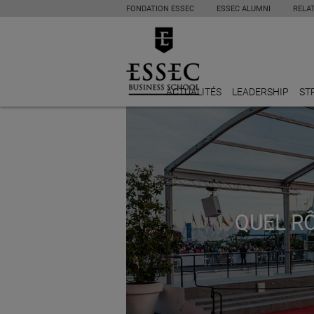
FONDATION ESSEC
ESSEC ALUMNI
RELA
ACTUALITÉS
LEADERSHIP
ST
QUEL R