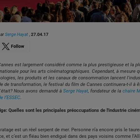
par
Serge Hayat
,
27.04.17
Follow
Cannes est largement considéré comme la plus prestigieuse et la p
rnationale pour les arts cinématographiques. Cependant, à mesure q
ologies, les produits et les canaux de consommation lancent l'indust
e de transformation, le festival du film de Cannes continuera-t-il à ê
 l'était? Nous avons demandé à
Serge Hayat
, fondateur de la
chaire 
de l’ESSEC
.
e: Quelles sont les principales préoccupations de l'industrie ciné
piratage est un réel serpent de mer. Personne n’a encore pris le taure
e, et c’est un fléau bien endigué dans des pays voisins comme l’A