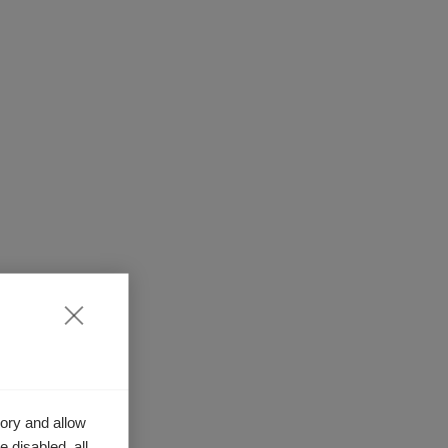
ory and allow
 disabled, all