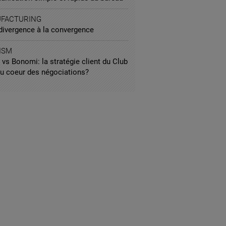
FACTURING
 divergence à la convergence
ISM
vs Bonomi: la stratégie client du Club
u coeur des négociations?