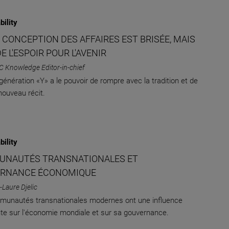
bility
 CONCEPTION DES AFFAIRES EST BRISÉE, MAIS
 DE L'ESPOIR POUR L'AVENIR
C Knowledge Editor-in-chief
 génération «Y» a le pouvoir de rompre avec la tradition et de
nouveau récit.
bility
NAUTÉS TRANSNATIONALES ET
RNANCE ÉCONOMIQUE
-Laure Djelic
munautés transnationales modernes ont une influence
te sur l'économie mondiale et sur ​​sa gouvernance.