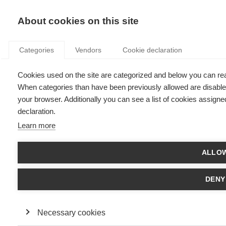
KNOWLEDGE
About cookies on this site
Categories
Vendors
Cookie declaration
Cookies used on the site are categorized and below you can re
L'INTERSECTION DU HANDICAP ET DU GENRE :
When categories than have been previously allowed are disabled
L'IMPACT SUR SA VIE PROFESSIONNELLE
your browser. Additionally you can see a list of cookies assigne
declaration.
Learn more
par
Estefania Santacreu-Vasut
,
29.11.22
Follow
ALLOW
DENY
Avec
ESSEC Knowledge Editor-in-chief
Ces dernières années, les discussions sur la lutte contre la
discrimination sous toutes ses formes se sont multipliées, y
Necessary cookies
compris les types de discrimination qui passaient auparavant