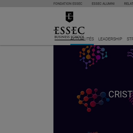
FONDATION ESSEC
ESSEC ALUMNI
RELA
ACTUALITÉS
LEADERSHIP
ST
CRIST