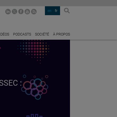
en
fr
IDÉOS
PODCASTS
SOCIÉTÉ
À PROPOS
SSEC :