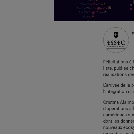
Félicitations à
liste, publiée 
réalisations d
L’arrivée de la
l’intégration d
Cristina Alaim
d'opérations à
numériques sur 
dont les donné
nouveaux écosy
(coécrit avec J