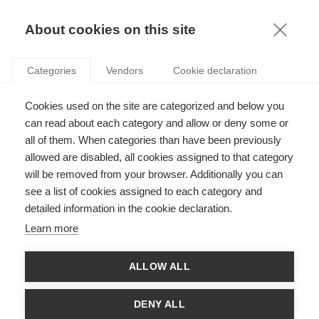
KNOWLEDGE
About cookies on this site
Categories
Vendors
Cookie declaration
Cookies used on the site are categorized and below you
LES CHERCHEURS CRAIGNENT-ILS LES IDÉES
can read about each category and allow or deny some or
NOUVELLES ?
all of them. When categories than have been previously
allowed are disabled, all cookies assigned to that category
will be removed from your browser. Additionally you can
par
Radu Vranceanu
,
29.01.15
see a list of cookies assigned to each category and
detailed information in the cookie declaration.
Learn more
Peu d'idées finissent par avoir un impact fort et réel sur le
ALLOW ALL
monde académique. Mais il arrive que, de temps en temps,
une découverte scientifique réussisse à faire tout basculer. En
effet, de nombreux chercheurs ont montré que la recherche
DENY ALL
fondamentale suit une trajectoire « en marche d’escalier ». En