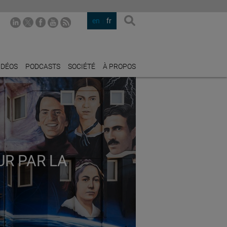
en
fr
IDÉOS
PODCASTS
SOCIÉTÉ
À PROPOS
UR PAR LA