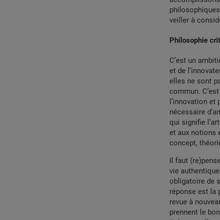
philosophiques 
veiller à consi
Philosophie crit
C’est un ambiti
et de l’innovat
elles ne sont 
commun. C’est 
l’innovation et
nécessaire d’ana
qui signifie l’
et aux notions 
concept, théori
Il faut (re)pens
vie authentique
obligatoire de 
réponse est la 
revue à nouveau 
prennent le bon