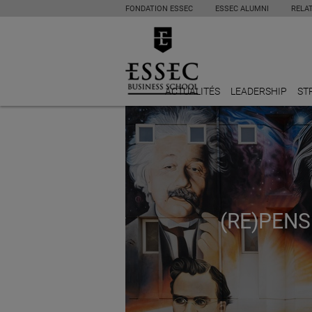
FONDATION ESSEC
ESSEC ALUMNI
RELA
ACTUALITÉS
LEADERSHIP
ST
(RE)PENS