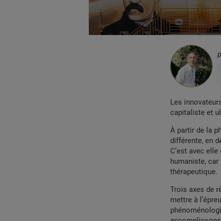
Les innovateurs
capitaliste et u
À partir de la 
différente, en 
C’est avec elle
humaniste, car 
thérapeutique.
Trois axes de r
mettre à l’épreu
phénoménologie
accomplissons l