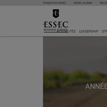
FONDATION ESSEC
ESSEC ALUMNI
RELA
ACTUALITÉS
LEADERSHIP
ST
ANNÉE