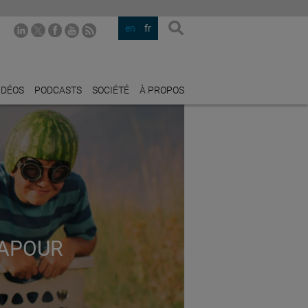
en
fr
IDÉOS
PODCASTS
SOCIÉTÉ
À PROPOS
GAPOUR