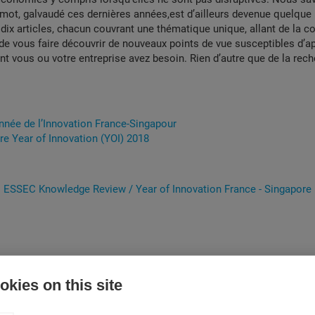
u mot, galvaudé ces dernières années,est d’ailleurs devenue quelque 
 dix articles, chacun couvrant une thématique unique, allant de la c
it de vous faire découvrir de nouveaux points de vue susceptibles d’a
 vous ou votre entreprise avez besoin. Rien d’autre que de la rech
nnée de l’Innovation France-Singapour
e Year of Innovation (YOI) 2018
ESSEC Knowledge Review / Year of Innovation France - Singapore
kies on this site