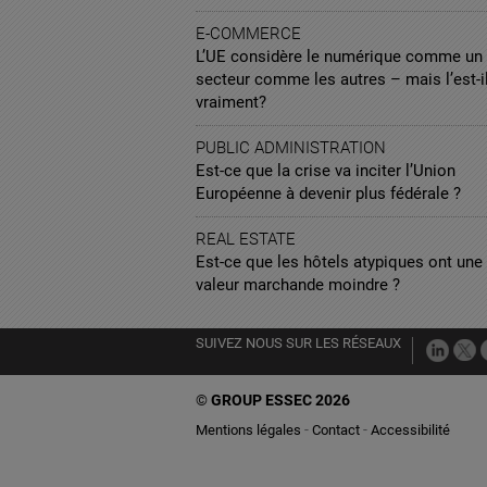
E-COMMERCE
L’UE considère le numérique comme un
secteur comme les autres – mais l’est-i
vraiment?
PUBLIC ADMINISTRATION
Est-ce que la crise va inciter l’Union
Européenne à devenir plus fédérale ?
REAL ESTATE
Est-ce que les hôtels atypiques ont une
valeur marchande moindre ?
SUIVEZ NOUS SUR LES RÉSEAUX
©
GROUP ESSEC 2026
Mentions légales
Contact
Accessibilité