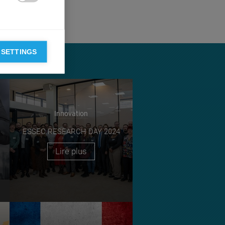

 SETTINGS
Innovation
ESSEC RESEARCH DAY 2024
Lire plus