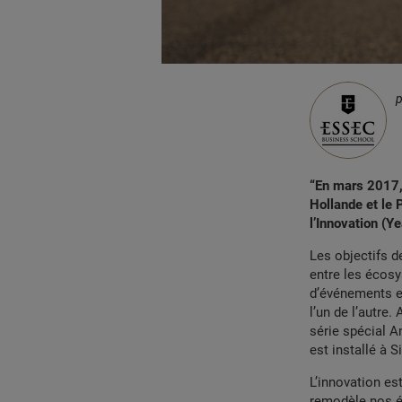
“En mars 2017, 
Hollande et le
l’Innovation (Ye
Les objectifs d
entre les écosy
d’événements et
l’un de l’autre.
série spécial A
est installé à 
L’innovation est
remodèle nos é