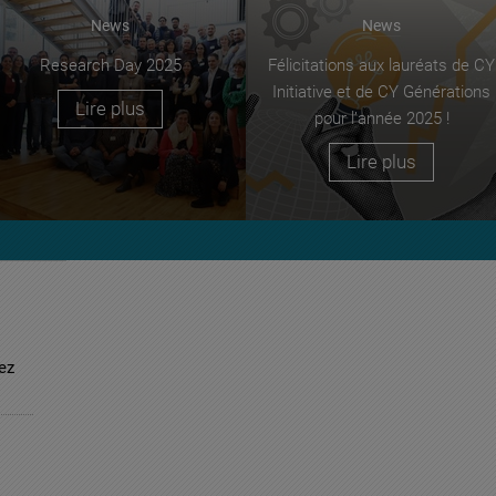
News
News
Research Day 2025
Félicitations aux lauréats de CY
Initiative et de CY Générations
Lire plus
pour l’année 2025 !
Lire plus
ez