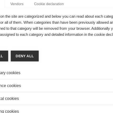
Vendors
Cookie declaration
on the site are categorized and below you can read about each categ
r all of them. When categories than have been previously allowed are
ed to that category will be removed from your browser. Additionally 
s assigned to each category and detailed information in the cookie decl
LL
DENY ALL
ary cookies
nce cookies
cal cookies
ng cookies