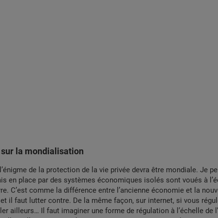
 sur la mondialisation
 l’énigme de la protection de la vie privée devra être mondiale. Je 
mis en place par des systèmes économiques isolés sont voués à l’é
re. C’est comme la différence entre l’ancienne économie et la nouve
et il faut lutter contre. De la même façon, sur internet, si vous régu
ller ailleurs… Il faut imaginer une forme de régulation à l’échelle de 