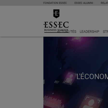
FONDATION ESSEC
ESSEC ALUMNI
RELA
ACTUALITÉS
LEADERSHIP
ST
L'ÉCONO