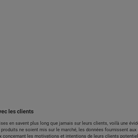
ec les clients
ises en savent plus long que jamais sur leurs clients, voilà une év
 produits ne soient mis sur le marché, les données fournissent aux
x concernant les motivations et intentions de leurs clients potentiel