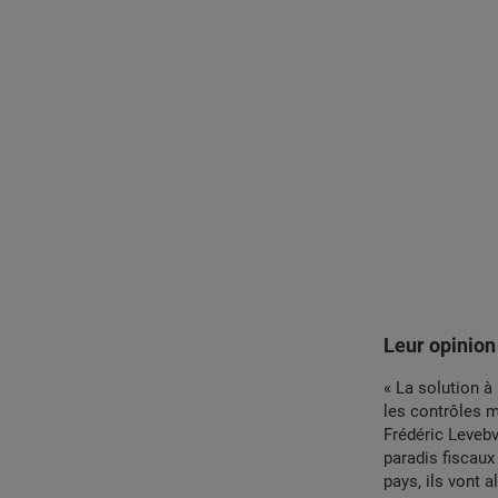
Leur opinion
« La solution à
les contrôles 
Frédéric Levebv
paradis fiscaux 
pays, ils vont a