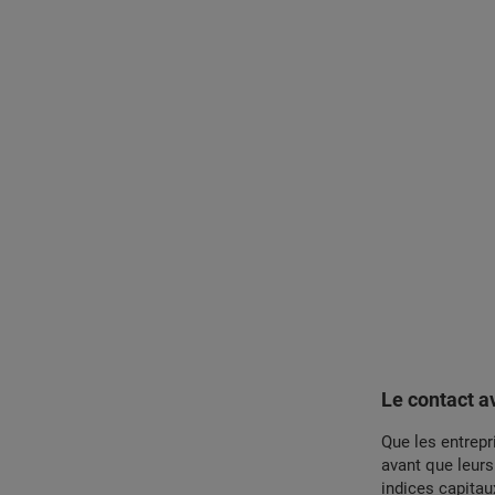
Le contact av
Que les entrepr
avant que leurs
indices capitau