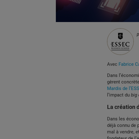
Avec
Fabrice C
Dans l’économie
gèrent concrète
Mardis de l’ES
l’impact du
big
La création 
Dans les écono
déjà connu de 
mal à vendre, 
fondateur de l’