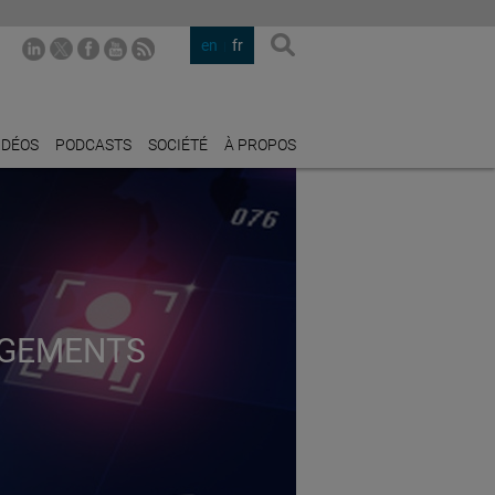
en
fr
IDÉOS
PODCASTS
SOCIÉTÉ
À PROPOS
NGEMENTS