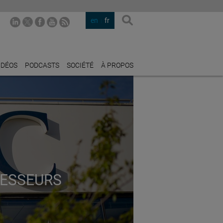
en
fr
IDÉOS
PODCASTS
SOCIÉTÉ
À PROPOS
FESSEURS