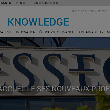
TIONS ENTREPRISES
ESSEC ASIA-PACIFIC
S'inscrire à la newsletter
RATÉGIE
INNOVATION
ÉCONOMIE & FINANCE
SUSTAINABILITY
V
 ACCUEILLE SES NOUVEAUX PRO