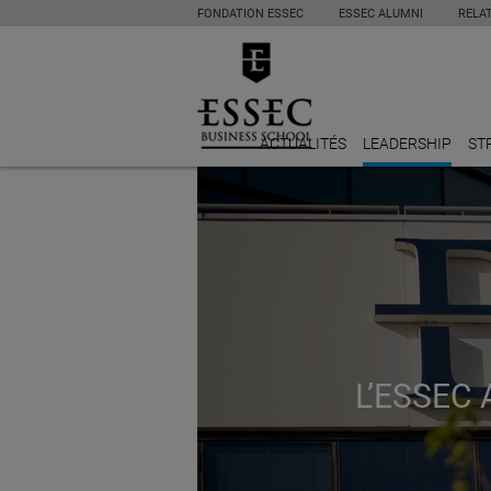
FONDATION ESSEC
ESSEC ALUMNI
RELA
ACTUALITÉS
LEADERSHIP
ST
L’ESSEC