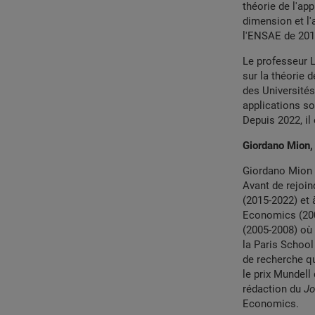
théorie de l'ap
dimension et l'
l'ENSAE de 201
Le professeur L
sur la théorie d
des Universités
applications sou
Depuis 2022, il
Giordano Mion,
Giordano Mion 
Avant de rejoin
(2015-2022) et 
Economics (2009
(2005-2008) où 
la Paris School
de recherche qu
le prix Mundel
rédaction du
Jo
Economics.