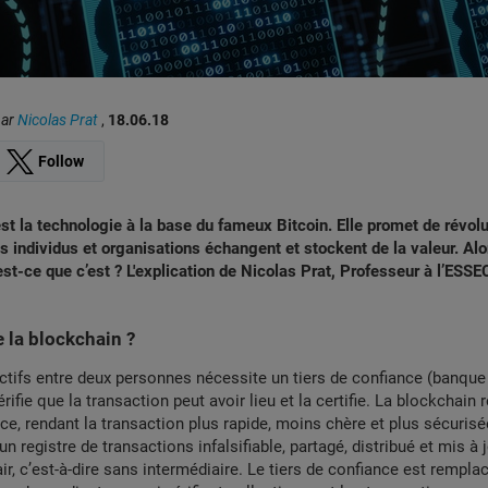
par
Nicolas Prat
,
18.06.18
Follow
st la technologie à la base du fameux Bitcoin. Elle promet de révolu
s individus et organisations échangent et stockent de la valeur. Alor
est-ce que c’est ? L'explication de Nicolas Prat, Professeur à l’ESS
 la blockchain ?
actifs entre deux personnes nécessite un tiers de confiance (banque
rifie que la transaction peut avoir lieu et la certifie. La blockchain
nce, rendant la transaction plus rapide, moins chère et plus sécurisé
n registre de transactions infalsifiable, partagé, distribué et mis à 
ir, c’est-à-dire sans intermédiaire. Le tiers de confiance est rempla