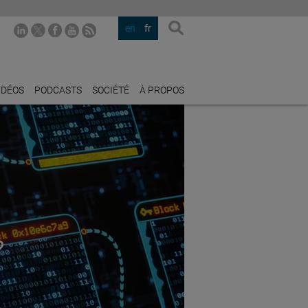
en
fr
IDÉOS
PODCASTS
SOCIÉTÉ
À PROPOS
?