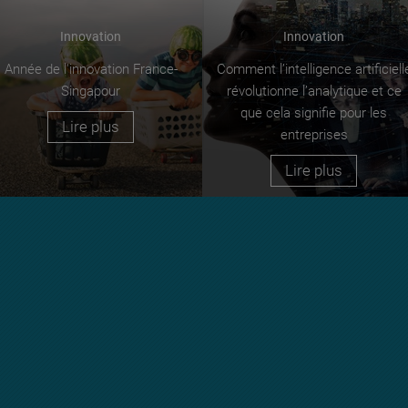
Innovation
Innovation
Année de l'innovation France-
Comment l’intelligence artificiell
Singapour
révolutionne l’analytique et ce
que cela signifie pour les
Lire plus
entreprises
Lire plus