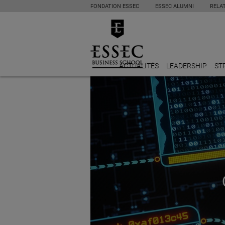
FONDATION ESSEC
ESSEC ALUMNI
RELA
ACTUALITÉS
LEADERSHIP
ST