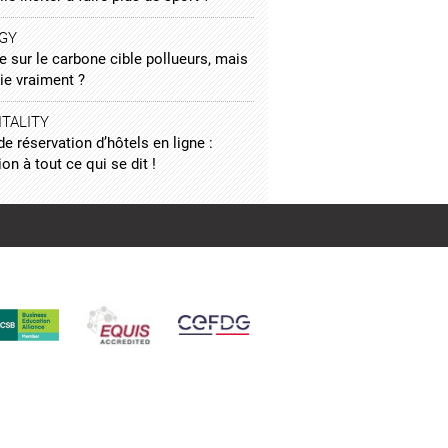
GY
e sur le carbone cible pollueurs, mais
ie vraiment ?
TALITY
de réservation d’hôtels en ligne :
ion à tout ce qui se dit !