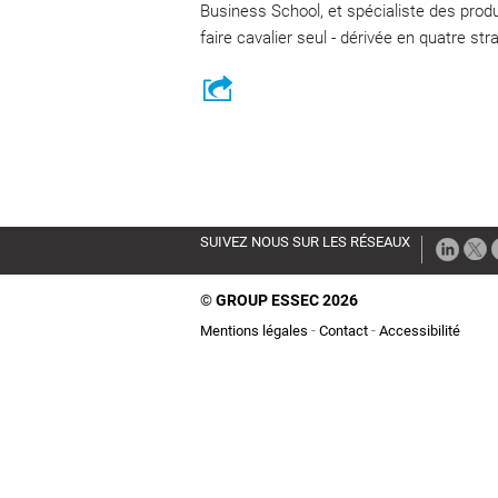
Business School, et spécialiste des prod
faire cavalier seul - dérivée en quatre st
SUIVEZ NOUS SUR LES RÉSEAUX
©
GROUP ESSEC 2026
Mentions légales
Contact
Accessibilité