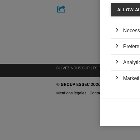
ALLOW A
Necess
Prefere
Analyti
SUIVEZ NOUS SUR LES RÉSEAUX
Marketi
©
GROUP ESSEC 2026
Mentions légales
Contact
Accessibilité