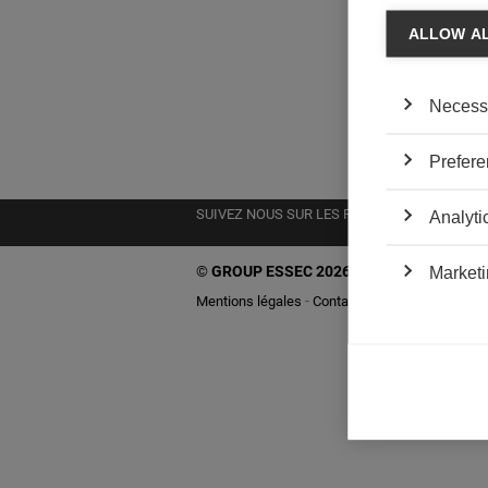
ALLOW A
Necess
Prefere
SUIVEZ NOUS SUR LES RÉSEAUX
Analyti
©
GROUP ESSEC 2026
Marketi
Mentions légales
Contact
Accessibilité