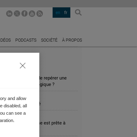
en
fr
IDÉOS
PODCASTS
SOCIÉTÉ
À PROPOS
STRIES PHARES
UNICATION
 si facile que cela de repérer une
prise vraiment écologique ?
ULTING
ory and allow
mule de la créativité
 disabled, all
you can see a
MMERCE
aration.
 que votre entreprise est prête à
rter ?