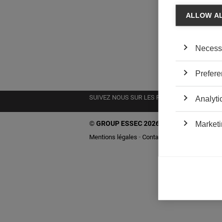
ALLOW A
Necess
Prefere
SUIVEZ NOUS SUR LES RÉSEAUX
Analyti
©
GROUP ESSEC 2026
Marketi
Mentions légales
Contact
Accessibilité