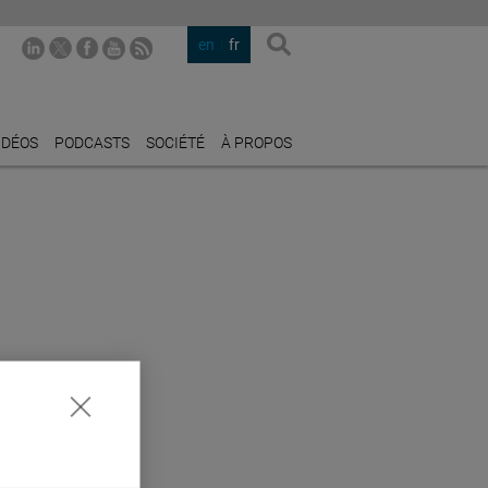
en
fr
IDÉOS
PODCASTS
SOCIÉTÉ
À PROPOS