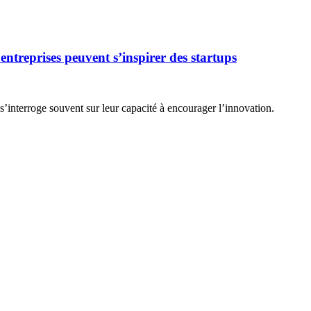
treprises peuvent s’inspirer des startups
’interroge souvent sur leur capacité à encourager l’innovation.