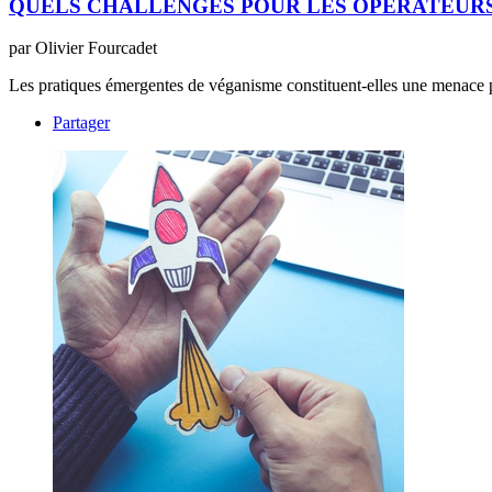
QUELS CHALLENGES POUR LES OPÉRATEURS 
par Olivier Fourcadet
Les pratiques émergentes de véganisme constituent-elles une menace po
Partager